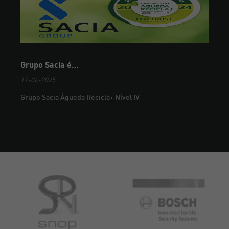
Grupo Sacia é…
17-04-2025
Grupo Sacia Águeda Recicla+ Nível IV