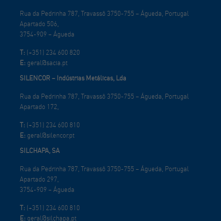
Rua da Pedrinha 787, Travassô 3750-755 – Águeda, Portugal
Apartado 506,
3754-909 – Águeda
T:
(+351) 234 600 820
E:
geral@sacia.pt
SILENCOR – Indústrias Metálicas, Lda
Rua da Pedrinha 787, Travassô 3750-755 – Águeda, Portugal
Apartado 172,
T:
(+351) 234 600 810
E:
geral@silencor.pt
SILCHAPA, SA
Rua da Pedrinha 787, Travassô 3750-755 – Águeda, Portugal
Apartado 297,
3754-909 – Águeda
T:
(+351) 234 600 810
E:
geral@silchapa.pt