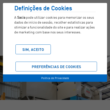
Definições de Cookies
A
Sacia
pode utilizar cookies para memorizar os seus
dados de início de sessão, recolher estatísticas para
otimizar a funcionalidade do site e para realizar ações
de marketing com base nos seus interesses.
SIM, ACEITO
PREFERÊNCIAS DE COOKIES
Política de Privacidade
ESTAMPAGEM